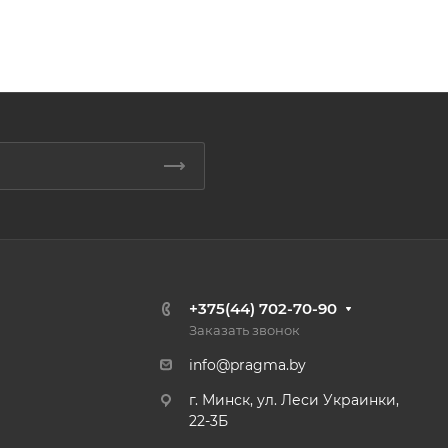
+375(44) 702-70-90
Заказать звонок
info@pragma.by
г. Минск, ул. Леси Украинки,
22-3Б