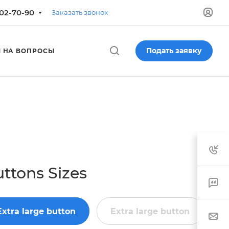
702-70-90
Заказать звонок
Подать заявку
 НА ВОПРОСЫ
ttons Sizes
Extra large button
Extra large button