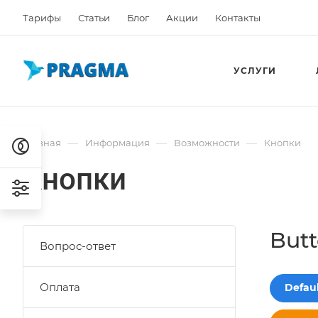
Тарифы
Статьи
Блог
Акции
Контакты
УСЛУГИ
—
—
—
Главная
Информация
Возможности
Кнопки
Кнопки
But
Вопрос-ответ
Оплата
Defau