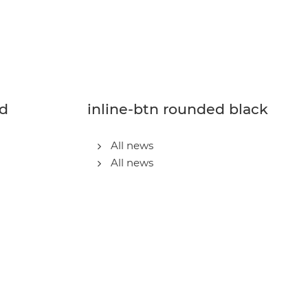
ed
inline-btn rounded black
All news
All news