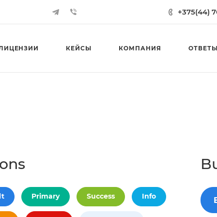
+375(44) 
ЛИЦЕНЗИИ
КЕЙСЫ
КОМПАНИЯ
ОТВЕТЫ
tons
Bu
lt
Primary
Success
Info