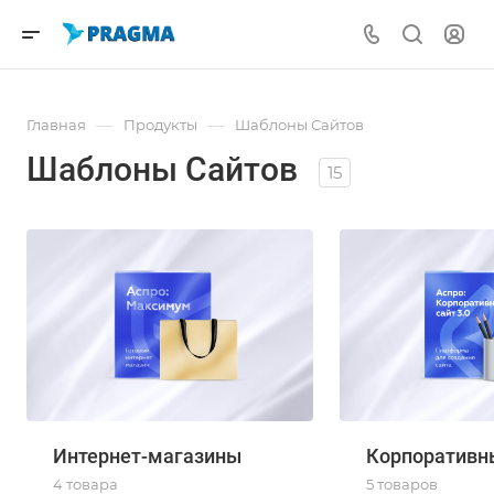
—
—
Главная
Продукты
Шаблоны Сайтов
Шаблоны Сайтов
15
Интернет-магазины
Корпоративн
4 товара
5 товаров