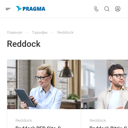
—
—
Главная
Тарифы
Reddock
Reddock
Reddock
Reddock