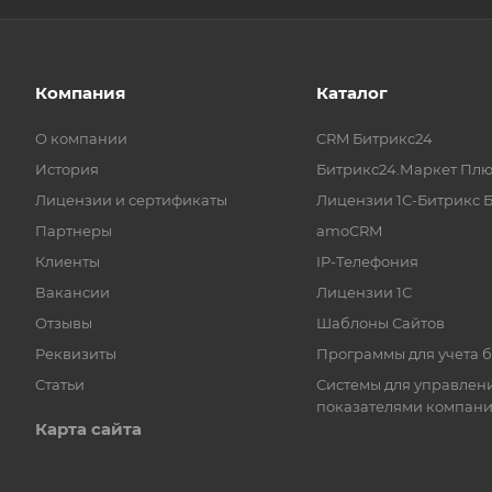
Компания
Каталог
О компании
CRM Битрикс24
История
Битрикс24.Маркет Плю
Лицензии и сертификаты
Лицензии 1С-Битрикс 
Партнеры
amoCRM
Клиенты
IP-Телефония
Вакансии
Лицензии 1С
Отзывы
Шаблоны Сайтов
Реквизиты
Программы для учета 
Статьи
Системы для управлен
показателями компан
Карта сайта