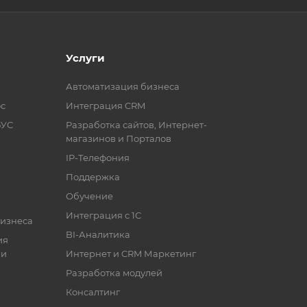
Услуги
Автоматизация бизнеса
с
Интеграция CRM
БУС
Разработка сайтов, Интернет-
магазинов и Порталов
IP-Телефония
Поддержка
Обучение
Интеграция с 1С
бизнеса
BI-Аналитика
ия
ии
Интернет и CRM Маркетинг
Разработка модулей
Консалтинг