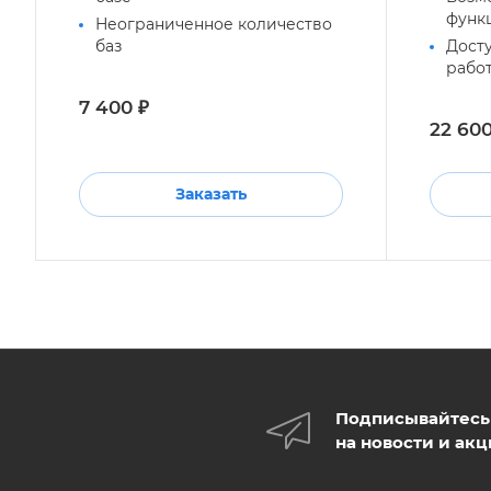
функ
Неограниченное количество
баз
Досту
работ
7 400 ₽
22 600
Заказать
Подписывайтесь
на новости и ак