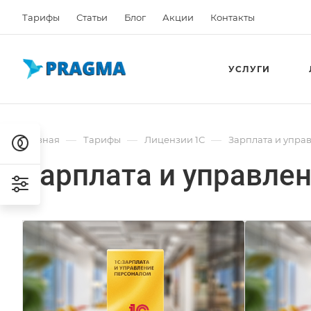
Тарифы
Статьи
Блог
Акции
Контакты
УСЛУГИ
—
—
—
Главная
Тарифы
Лицензии 1С
Зарплата и упра
Зарплата и управле