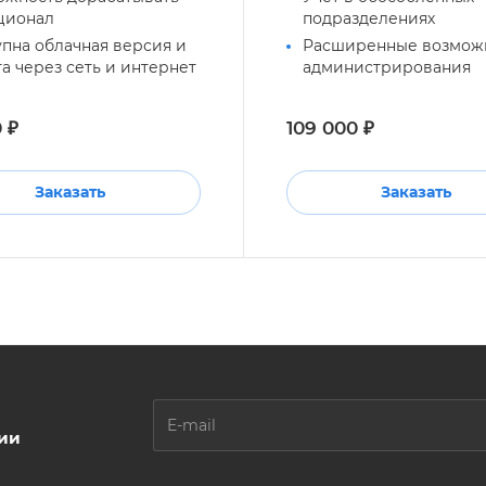
ционал
подразделениях
пна облачная версия и
Расширенные возмож
а через сеть и интернет
администрирования
 ₽
109 000 ₽
Заказать
Заказать
ции