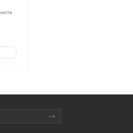
ности