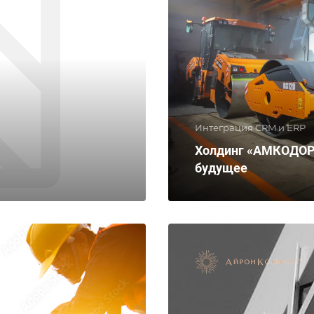
Интеграция CRM и ERP
Холдинг «АМКОДОР»
будущее