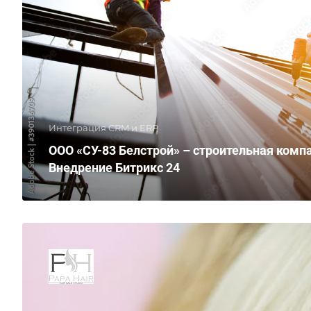
Интеграция CRM и ERP
ООО «СУ-83 Белстрой» – строительная комп
Внедрение Битрикс 24