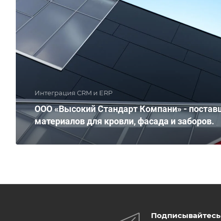
Интеграция CRM и ERP
ООО «Высокий Стандарт Компани» - постав
материалов для кровли, фасада и заборов.
Подписывайтесь