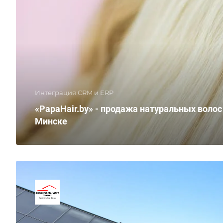
Интеграция CRM и ERP
«PapaHair.by» - продажа натуральных волос
Минске